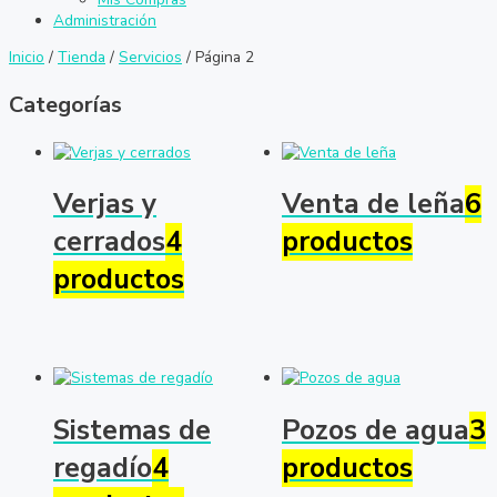
Administración
Inicio
/
Tienda
/
Servicios
/ Página 2
Categorías
Verjas y
Venta de leña
6
cerrados
4
productos
productos
Sistemas de
Pozos de agua
3
regadío
4
productos