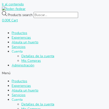
Ir al contenido
Products search
0.00
€
Cart
Productos
Experiencias
Alquila un huerto
Servicios
Cuenta
Detalles de la cuenta
Mis Compras
Administración
Menú
Productos
Experiencias
Alquila un huerto
Servicios
Cuenta
Detalles de la cuenta
Mis Compras