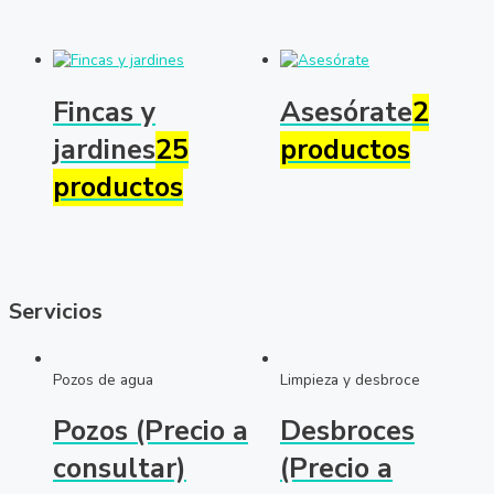
Fincas y
Asesórate
2
jardines
25
productos
productos
Servicios
Pozos de agua
Limpieza y desbroce
Pozos (Precio a
Desbroces
consultar)
(Precio a